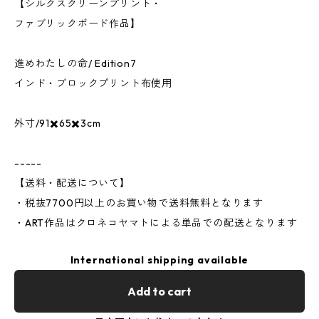
【シルクスクリーンプリント・
ファブリックボード作品】
進めわたしの命/ Edition7
インド・ブロックプリント布使用
外寸/91✖️65✖️3cm
-----
【送料・配送について】
・税抜7700円以上のお買い物で送料無料となります
・ART作品はクロネコヤマトによる単品での配送となります
International shipping available
Add to cart