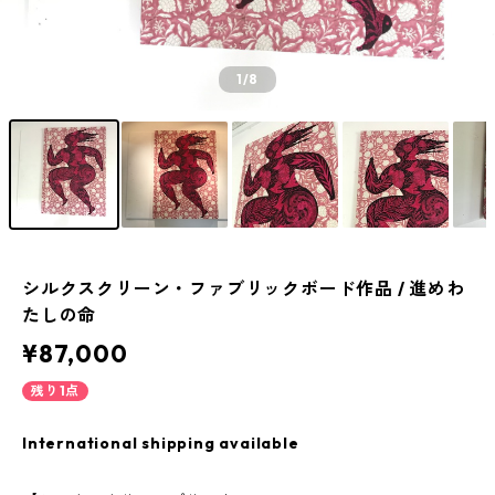
1
/8
シルクスクリーン・ファブリックボード作品 / 進めわ
たしの命
¥87,000
残り1点
International shipping available