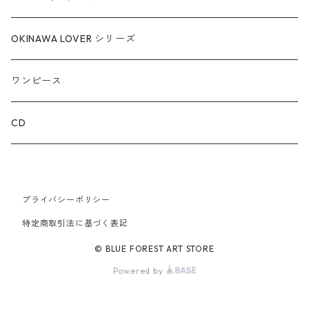
バッグ
OKINAWA LOVER シリーズ
キーホルダー
ワンピース
カード・クリアファイル
CD
その他いろいろ
プライバシーポリシー
特定商取引法に基づく表記
© BLUE FOREST ART STORE
Powered by