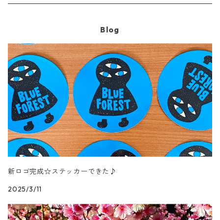
その他いろいろ
Blog
新ロゴ完成☆ステッカーできた♪
2025/3/11