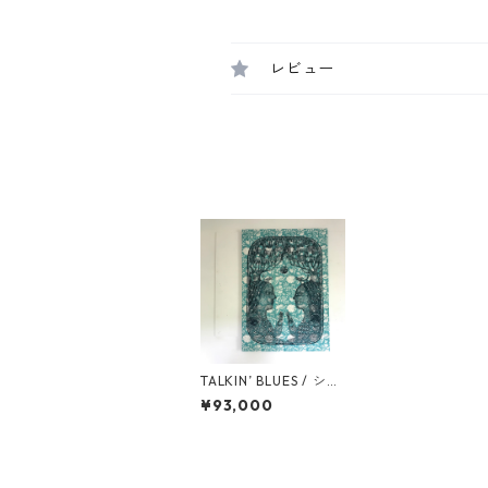
レビュー
TALKIN’ BLUES / シル
クスクリーン・ファブ
¥93,000
リックボード作品