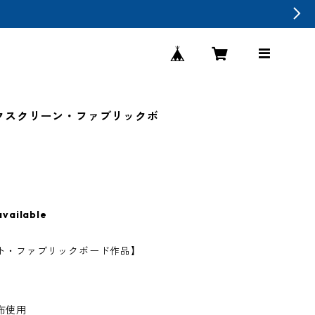
/ シルクスクリーン・ファブリックボ
available
ト・ファブリックボード作品】
布使用