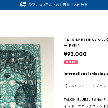
税込7700円以上のお買物で送料無料
TALKIN’ BLUES 
ード作品
¥93,000
残り1点
International shipping 
【シルクスクリーンプリン
TALKIN’ BLUES / Edition7
インド・ブロックプリント