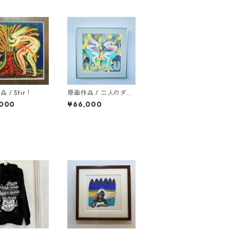
 / Stir！
原画作品 / 二人のダチ
ュラダンサー
,000
¥66,000