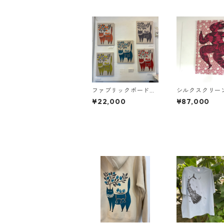
ファブリックボード：
シルクスクリー
檸檬猫
ァブリックボー
¥22,000
¥87,000
/ 進めわたしの