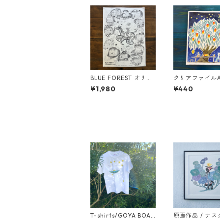
BLUE FOREST オリジ
クリアファイルA
ナルカレンダー2026
ンピの夜
¥1,980
¥440
T-shirts/GOYA BOAT
原画作品 / ナ