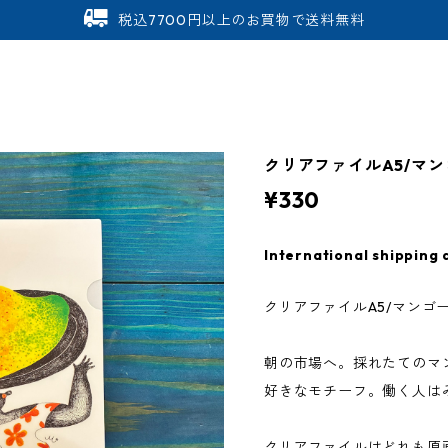
税込7700円以上のお買物で送料無料
クリアファイルA5/マ
¥330
International shipping 
クリアファイルA5/マンゴ
朝の市場へ。採れたてのマ
好きなモチーフ。働く人は
クリアファイルはどれも原