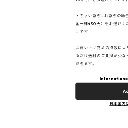
・ちょい急ぎ...お急ぎの
国一律430円）をお選びく
けです
お買い上げ商品の点数によ
るだけ送料のご負担が少な
だきます。
Internationa
Ad
日本国内