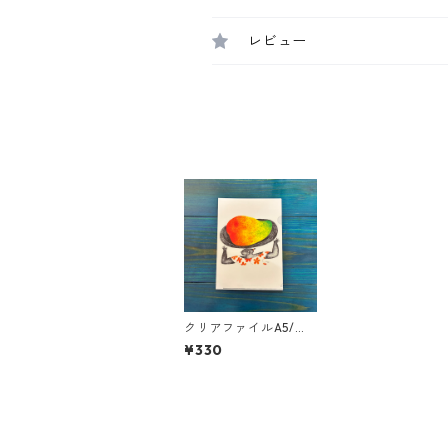
レビュー
クリアファイルA5/マ
ンゴー市場へ
¥330