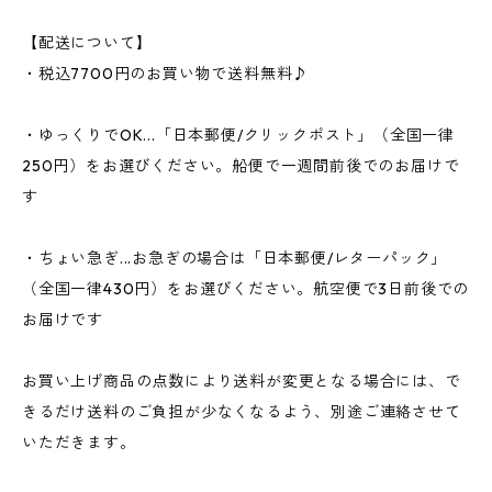
【配送について】
・税込7700円のお買い物で送料無料♪
・ゆっくりでOK...「日本郵便/クリックポスト」（全国一律
250円）をお選びください。船便で一週間前後でのお届けで
す
・ちょい急ぎ...お急ぎの場合は「日本郵便/レターパック」
（全国一律430円）をお選びください。航空便で3日前後での
お届けです
お買い上げ商品の点数により送料が変更となる場合には、で
きるだけ送料のご負担が少なくなるよう、別途ご連絡させて
いただきます。