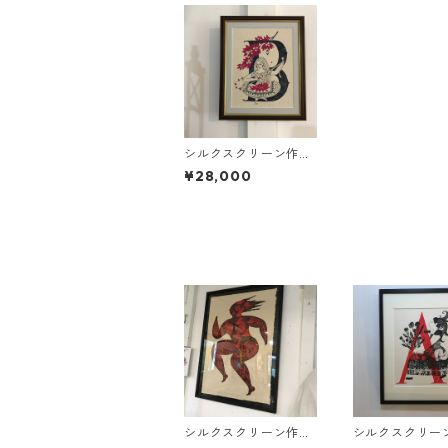
シルクスクリーン作品
/ Alphabet story B :
¥28,000
ブーゲンビリアをつな
ぐ女
シルクスクリーン作品
シルクスクリー
/ 進めわたしの命
/ Alphabet sto