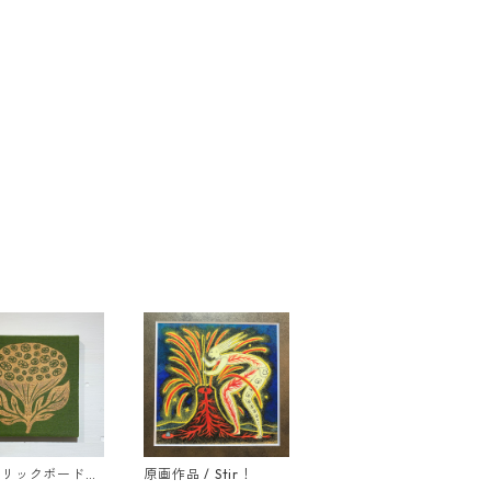
ブリックボード：
原画作品 / Stir！
PON!! / １