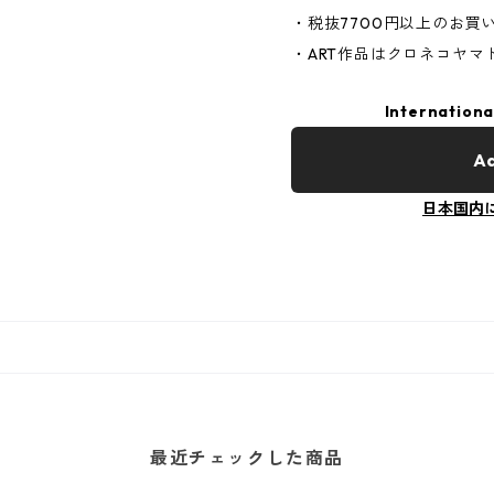
・税抜7700円以上のお買
・ART作品はクロネコヤ
Internationa
Ad
日本国内
最近チェックした商品