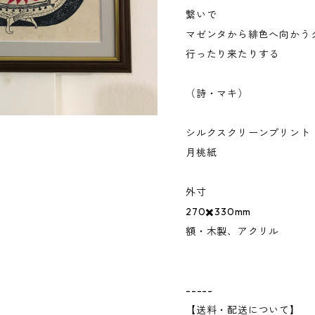
繋いで
マゼンタから緋色へ向かう
行ったり来たりする
（詩・マキ）
シルクスクリーンプリント
月桃紙
外寸
270✖️330mm
額・木製、アクリル
-----
【送料・配送について】