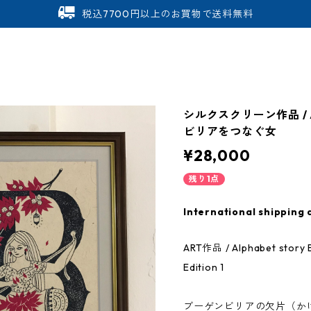
税込7700円以上のお買物で送料無料
シルクスクリーン作品 / Alp
ビリアをつなぐ女
¥28,000
残り1点
International shipping 
ART作品 / Alphabet s
Edition 1
ブーゲンビリアの欠片（か