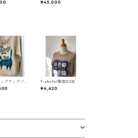
800
¥45,000
ジップアップパー
T-shirts/闇宿DICK
「檸檬猫」
500
¥4,620